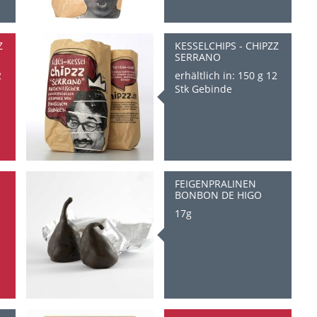
Z
KESSELCHIPS - CHIPZZ
SERRANO
2
erhältlich in: 150 g 12
Stk Gebinde
FEIGENPRALINEN
BONBON DE HIGO
17g