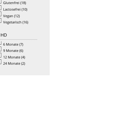
Glutenfrei
(18)
Lactosefrei
(10)
Vegan
(12)
Vegetarisch
(16)
HD
6 Monate
(7)
9 Monate
(6)
12 Monate
(4)
24 Monate
(2)