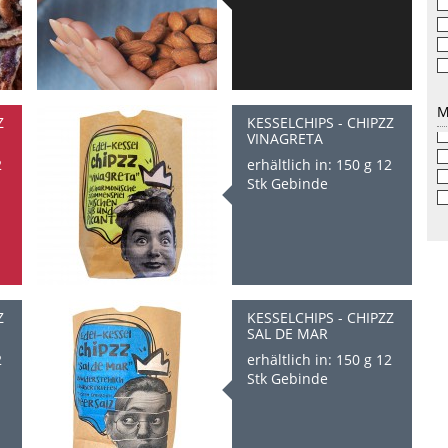
M
Z
KESSELCHIPS - CHIPZZ
VINAGRETA
2
erhältlich in: 150 g 12
Stk Gebinde
Z
KESSELCHIPS - CHIPZZ
SAL DE MAR
2
erhältlich in: 150 g 12
Stk Gebinde