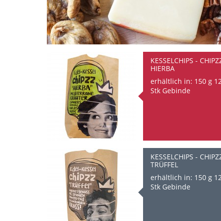
KESSELCHIPS - CHIPZ
HIERBA
erhältlich in: 150 g 1
Stk Gebinde
KESSELCHIPS - CHIPZ
TRÜFFEL
erhältlich in: 150 g 1
Stk Gebinde