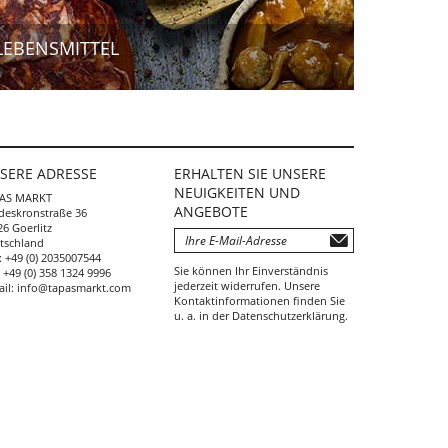
LEBENSMITTEL
SERE ADRESSE
ERHALTEN SIE UNSERE
NEUIGKEITEN UND
AS MARKT
ANGEBOTE
deskronstraße 36
6 Goerlitz
tschland
:
+49 (0) 2035007544
Sie können Ihr Einverständnis
:
+49 (0) 358 1324 9996
jederzeit widerrufen. Unsere
ail:
info@tapasmarkt.com
Kontaktinformationen finden Sie
u. a. in der Datenschutzerklärung.