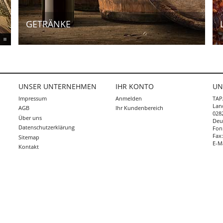
GETRÄNKE
UNSER UNTERNEHMEN
IHR KONTO
UN
Impressum
Anmelden
TAP
Lan
AGB
Ihr Kundenbereich
0282
Über uns
Deu
Abonnieren
Datenschutzerklärung
Fon
Fax
Sitemap
E-M
Kontakt