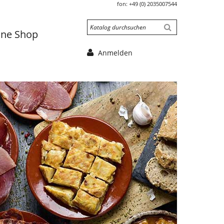
fon:
+49 (0) 2035007544
ine Shop
Anmelden