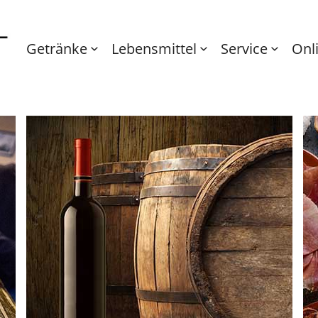
Getränke
Lebensmittel
Service
Onl