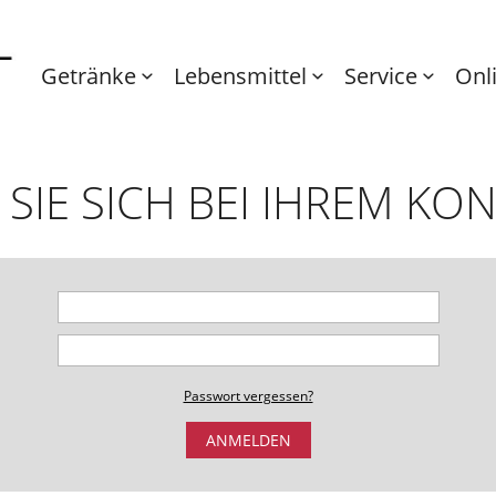
Getränke
Lebensmittel
Service
Onl
SIE SICH BEI IHREM KO
Passwort vergessen?
ANMELDEN