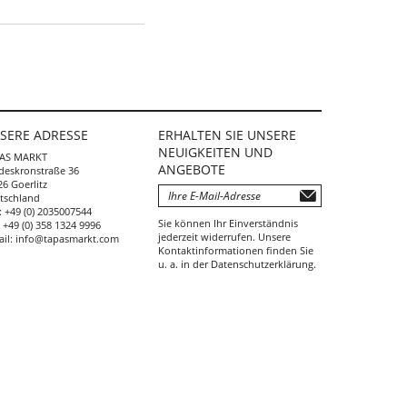
SERE ADRESSE
ERHALTEN SIE UNSERE
NEUIGKEITEN UND
AS MARKT
ANGEBOTE
deskronstraße 36
6 Goerlitz
tschland
:
+49 (0) 2035007544
Sie können Ihr Einverständnis
:
+49 (0) 358 1324 9996
jederzeit widerrufen. Unsere
ail:
info@tapasmarkt.com
Kontaktinformationen finden Sie
u. a. in der Datenschutzerklärung.