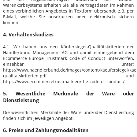
Warenkorbsystems erhalten Sie alle Vertragsdaten im Rahmen
eines verbindlichen Angebotes in Textform übersandt, z.B. per
E-Mail, welche Sie ausdrucken oder elektronisch sichern
können.
4. Verhaltenskodizes
4.1. Wir haben uns den Käufersiegel-Qualitätskriterien der
Händlerbund Management AG und damit einhergehend dem
Ecommerce Europe Trustmark Code of Conduct unterworfen,
einsehbar unter:
https://www.haendlerbund.de/images/content/kaeufersiegel/kaeu
qualitatskriterien.pdf
und
https://www.ecommercetrustmark.eu/the-code-of-conduct/
5. Wesentliche Merkmale der Ware oder
Dienstleistung
Die wesentlichen Merkmale der Ware und/oder Dienstleistung
finden sich im jeweiligen Angebot.
6. Preise und Zahlungsmodalitäten