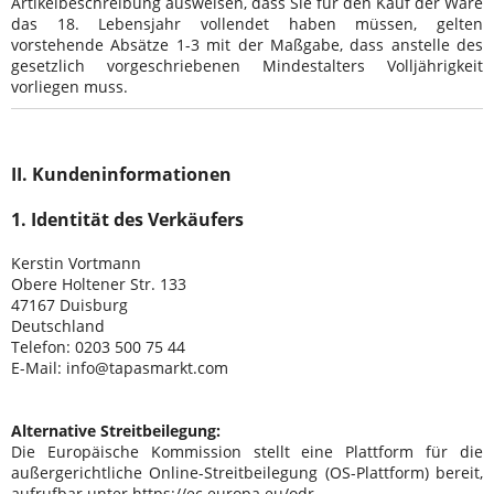
Artikelbeschreibung ausweisen, dass Sie für den Kauf der Ware
das 18. Lebensjahr vollendet haben müssen, gelten
vorstehende Absätze 1-3 mit der Maßgabe, dass anstelle des
gesetzlich vorgeschriebenen Mindestalters Volljährigkeit
vorliegen muss.
II. Kundeninformationen
1. Identität des Verkäufers
Kerstin Vortmann
Obere Holtener Str. 133
47167 Duisburg
Deutschland
Telefon: 0203 500 75 44
E-Mail: info@tapasmarkt.com
Alternative Streitbeilegung:
Die Europäische Kommission stellt eine Plattform für die
außergerichtliche Online-Streitbeilegung (OS-Plattform) bereit,
aufrufbar unter
https://ec.europa.eu/odr
.