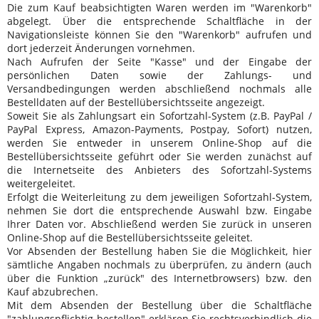
Die zum Kauf beabsichtigten Waren
werden im "Warenkorb"
abgelegt. Über die entsprechende Schaltfläche in der
Navigationsleiste können Sie den "Warenkorb" aufrufen und
dort jederzeit Änderungen vornehmen.
Nach Aufrufen der Seite "Kasse" und der Eingabe der
persönlichen Daten sowie der Zahlungs- und
Versandbedingungen werden abschließend nochmals alle
Bestelldaten auf der Bestellübersichtsseite angezeigt.
Soweit Sie als Zahlungsart ein Sofortzahl-System (z.B. PayPal /
PayPal Express, Amazon-Payments, Postpay, Sofort) nutzen,
werden Sie entweder in unserem Online-Shop auf die
Bestellübersichtsseite geführt oder Sie werden zunächst auf
die Internetseite des Anbieters des Sofortzahl-Systems
weitergeleitet.
Erfolgt die Weiterleitung zu dem jeweiligen Sofortzahl-System,
nehmen Sie dort die entsprechende Auswahl bzw. Eingabe
Ihrer Daten vor. Abschließend werden Sie zurück in unseren
Online-Shop auf die Bestellübersichtsseite geleitet.
Vor Absenden der Bestellung haben Sie die Möglichkeit, hier
sämtliche Angaben nochmals zu überprüfen, zu ändern (auch
über die Funktion „zurück" des Internetbrowsers) bzw. den
Kauf abzubrechen.
Mit dem Absenden der Bestellung über die Schaltfläche
"zahlungspflichtig bestellen" erklären Sie rechtsverbindlich die