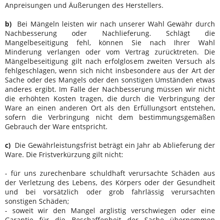
Anpreisungen und Äußerungen des Herstellers.
b)
Bei Mängeln leisten wir nach unserer Wahl Gewähr durch
Nachbesserung oder Nachlieferung. Schlägt die
Mangelbeseitigung fehl, können Sie nach Ihrer Wahl
Minderung verlangen oder vom Vertrag zurücktreten. Die
Mängelbeseitigung gilt nach erfolglosem zweiten Versuch als
fehlgeschlagen, wenn sich nicht insbesondere aus der Art der
Sache oder des Mangels oder den sonstigen Umständen etwas
anderes ergibt. Im Falle der Nachbesserung müssen wir nicht
die erhöhten Kosten tragen, die durch die Verbringung der
Ware an einen anderen Ort als den Erfüllungsort entstehen,
sofern die Verbringung nicht dem bestimmungsgemäßen
Gebrauch der Ware entspricht.
c)
Die Gewährleistungsfrist beträgt ein Jahr ab Ablieferung der
Ware. Die Fristverkürzung gilt nicht:
- für uns zurechenbare schuldhaft verursachte Schäden aus
der Verletzung des Lebens, des Körpers oder der Gesundheit
und bei vorsätzlich oder grob fahrlässig verursachten
sonstigen Schäden;
- soweit wir den Mangel arglistig verschwiegen oder eine
Garantie für die Beschaffenheit der Sache übernommen