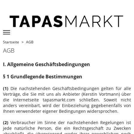
Startseite
AGB
AGB
I. Allgemeine Geschäftsbedingungen
§ 1 Grundlegende Bestimmungen
(1)
Die nachstehenden Geschäftsbedingungen gelten für alle
Verträge, die Sie mit uns als Anbieter (
Kerstin Vortmann
) über
die Internetseite tapasmarkt.com schließen. Soweit nicht
anders vereinbart, wird der Einbeziehung gegebenenfalls von
Ihnen verwendeter eigener Bedingungen widersprochen.
(2)
Verbraucher im Sinne der nachstehenden Regelungen ist
jede natürliche Person, die ein Rechtsgeschäft zu Zwecken
abschließt, die überwiegend weder ihrer gewerblichen noch