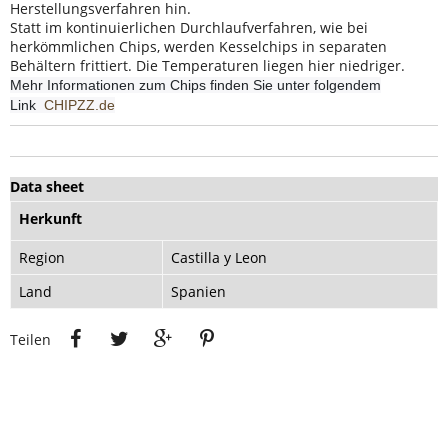
Herstellungsverfahren hin.
Statt im kontinuierlichen Durchlaufverfahren, wie bei
herkömmlichen Chips, werden Kesselchips in separaten
Behältern frittiert. Die Temperaturen liegen hier niedriger.
Mehr Informationen zum Chips finden Sie unter folgendem
Link
CHIPZZ.de
Data sheet
Herkunft
Region
Castilla y Leon
Land
Spanien
Teilen
Tweet
Google+
Pinterest
Teilen