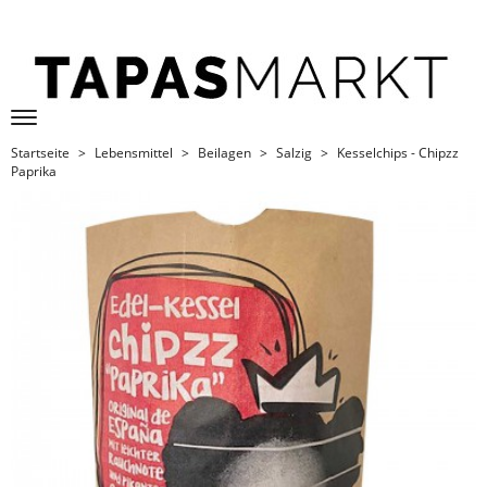
Startseite
Lebensmittel
Beilagen
Salzig
Kesselchips - Chipzz
Paprika