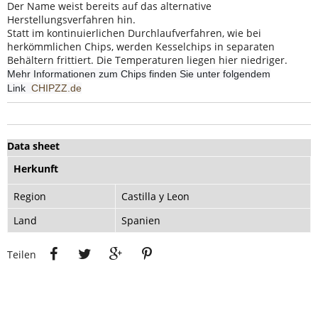
Der Name weist bereits auf das alternative
Herstellungsverfahren hin.
Statt im kontinuierlichen Durchlaufverfahren, wie bei
herkömmlichen Chips, werden Kesselchips in separaten
Behältern frittiert. Die Temperaturen liegen hier niedriger.
Mehr Informationen zum Chips finden Sie unter folgendem
Link
CHIPZZ.de
Data sheet
Herkunft
Region
Castilla y Leon
Land
Spanien
Teilen
Tweet
Google+
Pinterest
Teilen