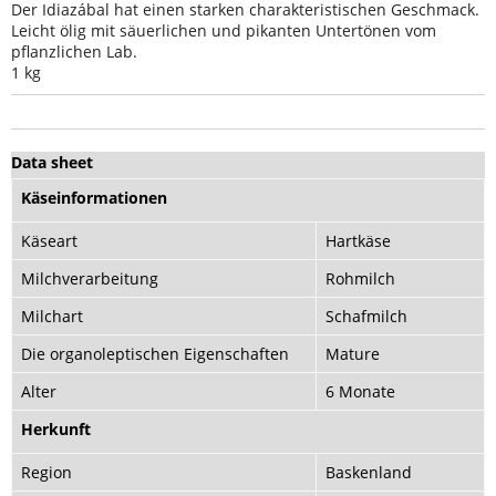
Der Idiazábal hat einen starken charakteristischen Geschmack.
Leicht ölig mit säuerlichen und pikanten Untertönen vom
pflanzlichen Lab.
1 kg
Data sheet
Käseinformationen
Käseart
Hartkäse
Milchverarbeitung
Rohmilch
Milchart
Schafmilch
Die organoleptischen Eigenschaften
Mature
Alter
6 Monate
Herkunft
Region
Baskenland