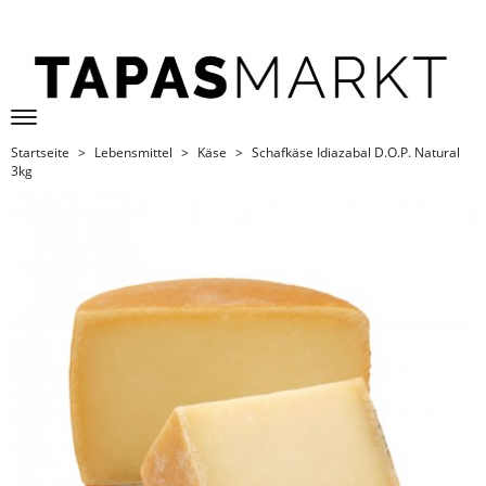
Startseite
Lebensmittel
Käse
Schafkäse Idiazabal D.O.P. Natural
3kg