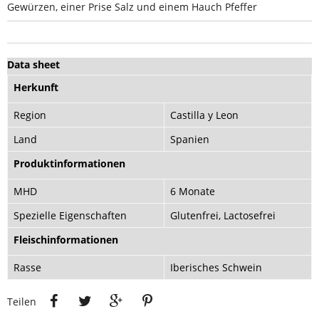
Gewürzen, einer Prise Salz und einem Hauch Pfeffer
Data sheet
Herkunft
Region
Castilla y Leon
Land
Spanien
Produktinformationen
MHD
6 Monate
Spezielle Eigenschaften
Glutenfrei, Lactosefrei
Fleischinformationen
Rasse
Iberisches Schwein
Teilen
Tweet
Google+
Pinterest
Teilen