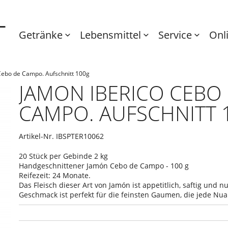
Getränke
Lebensmittel
Service
Onl
Cebo de Campo. Aufschnitt 100g
JAMON IBERICO CEBO
CAMPO. AUFSCHNITT 
Artikel-Nr.
IBSPTER10062
20 Stück per Gebinde 2 kg
Handgeschnittener Jamón Cebo de Campo - 100 g
Reifezeit: 24 Monate.
Das Fleisch dieser Art von Jamón ist appetitlich, saftig und 
Geschmack ist perfekt für die feinsten Gaumen, die jede Nu