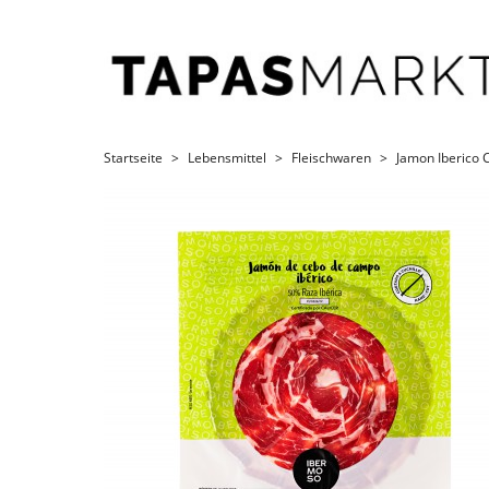
Startseite
Lebensmittel
Fleischwaren
Jamon Iberico 