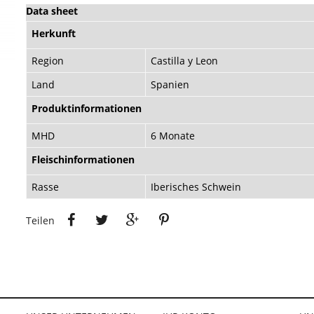
Data sheet
Herkunft
Region
Castilla y Leon
Land
Spanien
Produktinformationen
MHD
6 Monate
Fleischinformationen
Rasse
Iberisches Schwein
Teilen
Tweet
Google+
Pinterest
Teilen