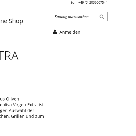
fon:
+49 (0) 2035007544
ine Shop
Anmelden
TRA
aus Oliven
liva Virgen Extra ist
tigen Auswahl der
chen, Grillen und zum