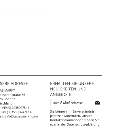
SERE ADRESSE
ERHALTEN SIE UNSERE
NEUIGKEITEN UND
AS MARKT
ANGEBOTE
deskronstraße 36
6 Goerlitz
tschland
:
+49 (0) 2035007544
Sie können Ihr Einverständnis
:
+49 (0) 358 1324 9996
jederzeit widerrufen. Unsere
ail:
info@tapasmarkt.com
Kontaktinformationen finden Sie
u. a. in der Datenschutzerklärung.