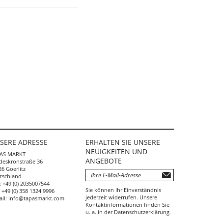
SERE ADRESSE
ERHALTEN SIE UNSERE
NEUIGKEITEN UND
AS MARKT
ANGEBOTE
deskronstraße 36
6 Goerlitz
tschland
:
+49 (0) 2035007544
Sie können Ihr Einverständnis
:
+49 (0) 358 1324 9996
jederzeit widerrufen. Unsere
ail:
info@tapasmarkt.com
Kontaktinformationen finden Sie
u. a. in der Datenschutzerklärung.