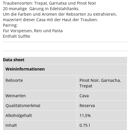
Traubensorten: Trepat, Garnatxa und Pinot Noir
20 monatige Gärung in Edelstahltanks.
Um die Farben und Aromen der Rebsorten zu extrahieren,
mazeriert dieser Cava mit der Haut der Trauben.
Pairing:
Für Vorspeisen, Reis und Pasta
Enthält Sulfite
Data sheet
Weininformationen
Rebsorte
Pinot Noir, Garnacha,
Trepat
Weinarten
Cava
Qualitätsmerkmal
Reserva
Alkoholgehalt
11,5%
Inhalt
0.75 l