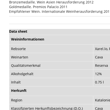
Bronzemedaille. Wein Asien Herausforderung 2012
Goldmedaille. Premios Palacio 2011
Empfohlener Wein. Internationale Weinherausforderung 201
Data sheet
Weininformationen
Rebsorte
Xarel.lo,
Weinarten
Cava
Qualitätsmerkmal
Reserva
Alkoholgehalt
12%
Inhalt
0.75 l
Herkunft
Region
Kataloni
Klassifizierten Herkunftsbezeichnung (D.O.)
Cava