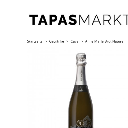
Startseite
Getränke
Cava
Anne Marie Brut Nature